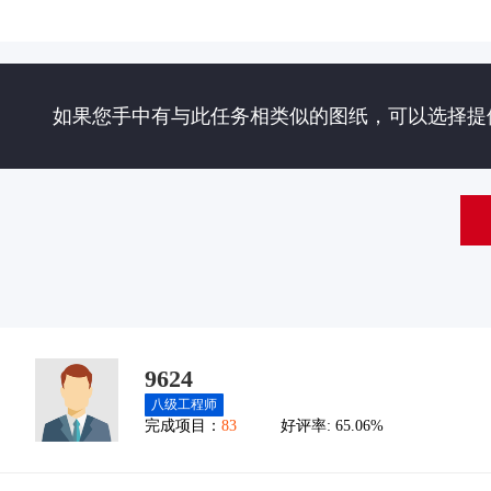
如果您手中有与此任务相类似的图纸，可以选择提
9624
八级工程师
完成项目：
83
好评率:
65.06%