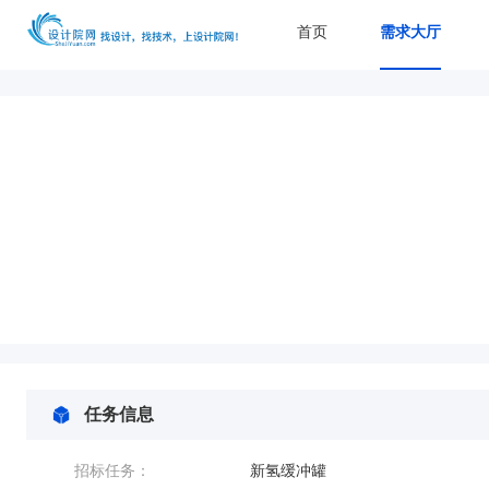
首页
需求大厅
任务信息
招标任务：
新氢缓冲罐