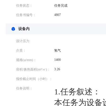
任务状态：
任务完成
4807
任务书编号：
设备内
设计压力:
介质：
氢气
1400
规格
(φ/mm)：
3.26
容积/换热面积(m³/㎡)：
报价截止时间（小时）：
任务说明：
1.任务叙述：
本任务为设备设计