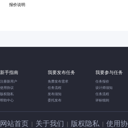
报价说明:
新手指南
我要发布任务
我要参与任务
注册新用户
免费发布需求
任务报价
使用协议
任务流程
设计师须知
版权隐私
发布须知
任务流程
帮助中心
委托发布
评标细则
网站首页
关于我们
版权隐私
使用协
|
|
|