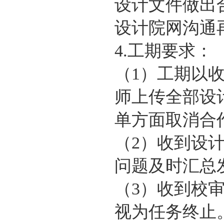
设计文件做出
设计院网沟通
4.工期要求：
（1）工期以
师上传全部设
单方面取消合
（2）收到设
问题及时汇总
（3）收到校
视为任务终止