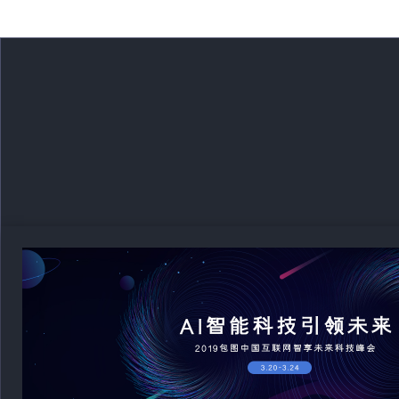
元。近期，山东省辖区内某矿山产量超过核定生产能力，经核查
人”重奖50万元并兑现到位，该奖励是今年全国安全生产有奖举
励。