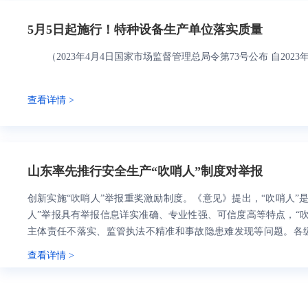
5月5日起施行！特种设备生产单位落实质量
（
2023年4月4日国家市场监督管理总局令第73号公布 自2023
查看详情 >
山东率先推行安全生产“吹哨人”制度对举报
创新实施“吹哨人”举报重奖激励制度。《意见》提出，“吹哨人”
人”举报具有举报信息详实准确、专业性强、可信度高等特点，“
主体责任不落实、监管执法不精准和事故隐患难发现等问题。各
奖举报财政保障职责，将安全生产举报奖励资金纳入同级年度财
查看详情 >
产监督管理职责的部门要建立“吹哨人”举报重奖激励制度，依法
责，做到应奖尽奖、依法重奖、依规快奖。“吹哨人”（包括其配
在企业的事故隐患和非法违法行为，经核查属实的，奖励金额上浮