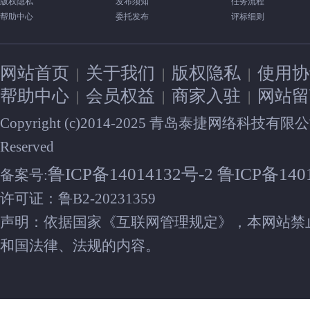
版权隐私
发布须知
任务流程
帮助中心
委托发布
评标细则
网站首页
关于我们
版权隐私
使用协
|
|
|
帮助中心
会员权益
商家入驻
网站留
|
|
|
Copyright (c)2014-2025 青岛泰捷网络科技有限公司 
Reserved
鲁ICP备14014132号-2 鲁ICP备140
备案号:
许可证：鲁B2-20231359
声明：依据国家《互联网管理规定》，本网站禁
和国法律、法规的内容。